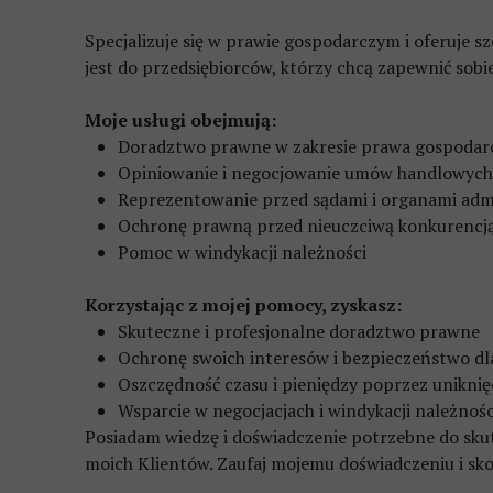
Specjalizuje się w prawie gospodarczym i oferuje 
jest do przedsiębiorców, którzy chcą zapewnić sobi
Moje usługi obejmują:
Doradztwo prawne w zakresie prawa gospodar
Opiniowanie i negocjowanie umów handlowych
Reprezentowanie przed sądami i organami admi
Ochronę prawną przed nieuczciwą konkurencj
Pomoc w windykacji należności
Korzystając z mojej pomocy, zyskasz:
Skuteczne i profesjonalne doradztwo prawne
Ochronę swoich interesów i bezpieczeństwo dl
Oszczędność czasu i pieniędzy poprzez unikn
Wsparcie w negocjacjach i windykacji należnośc
Posiadam wiedzę i doświadczenie potrzebne do sku
moich Klientów. Zaufaj mojemu doświadczeniu i sko