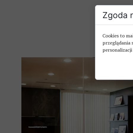
Zgoda n
Cookies to ma
przeglądania 
personalizacji