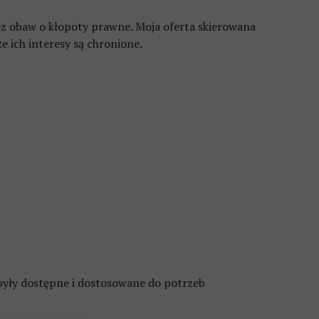
bez obaw o kłopoty prawne. Moja oferta skierowana
e ich interesy są chronione.
były dostępne i dostosowane do potrzeb