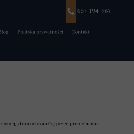
667 194 967
Blog
Polityka prywatności
Kontakt
czynienia
rawnej, która uchroni Cię przed problemami i