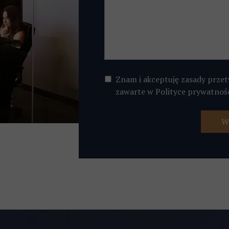
Znam i akceptuję zasady prze
zawarte w Polityce prywatnośc
Wy