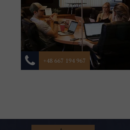
+48 667 194 967