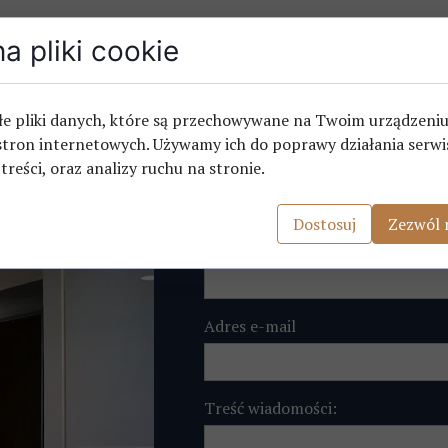
a pliki cookie
łe pliki danych, które są przechowywane na Twoim urządzeni
stron internetowych. Używamy ich do poprawy działania serwi
Imię i nazwisko
 treści, oraz analizy ruchu na stronie.
Dostosuj
Zezwól 
Telefon
Adres e-mail
Treść wiadomości: