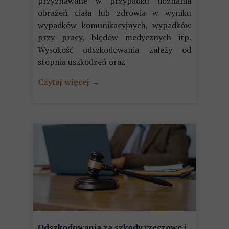
przyznawane w przypadku doznania
obrażeń ciała lub zdrowia w wyniku
wypadków komunikacyjnych, wypadków
przy pracy, błędów medycznych itp.
Wysokość odszkodowania zależy od
stopnia uszkodzeń oraz
Czytaj więcej →
Odszkodowania za szkody rzeczowe i