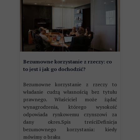
Bezumowne korzystanie z rzeczy: co
to jest i jak go dochodzić?
Bezumowne korzystanie z rzeczy to
władanie cudzą własnością bez tytułu
prawnego. Właściciel może żądać
wynagrodzenia, którego wysokość
odpowiada rynkowemu czynszowi za
dany okres.Spis treściDefinicja
bezumownego korzystania: kiedy
mówimy o braku