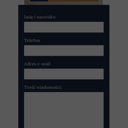
Imię i nazwisko
Telefon
Adres e-mail
Treść wiadomości: