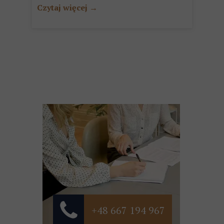
Czytaj więcej →
+48 667 194 967