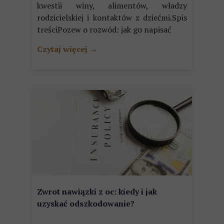
kwestii winy, alimentów, władzy
rodzicielskiej i kontaktów z dziećmi.Spis
treściPozew o rozwód: jak go napisać
Czytaj więcej →
Zwrot nawiązki z oc: kiedy i jak
uzyskać odszkodowanie?